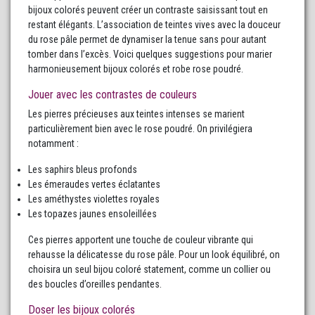
bijoux colorés peuvent créer un contraste saisissant tout en
restant élégants. L’association de teintes vives avec la douceur
du rose pâle permet de dynamiser la tenue sans pour autant
tomber dans l’excès. Voici quelques suggestions pour marier
harmonieusement bijoux colorés et robe rose poudré.
Jouer avec les contrastes de couleurs
Les pierres précieuses aux teintes intenses se marient
particulièrement bien avec le rose poudré. On privilégiera
notamment :
Les saphirs bleus profonds
Les émeraudes vertes éclatantes
Les améthystes violettes royales
Les topazes jaunes ensoleillées
Ces pierres apportent une touche de couleur vibrante qui
rehausse la délicatesse du rose pâle. Pour un look équilibré, on
choisira un seul bijou coloré statement, comme un collier ou
des boucles d’oreilles pendantes.
Doser les bijoux colorés