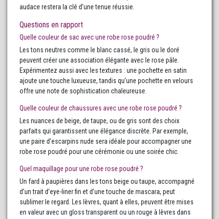
audace restera la clé d’une tenue réussie.
Questions en rapport
Quelle couleur de sac avec une robe rose poudré ?
Les tons neutres comme le blanc cassé, le gris ou le doré
peuvent créer une association élégante avec le rose pâle.
Expérimentez aussi avec les textures : une pochette en satin
ajoute une touche luxueuse, tandis qu’une pochette en velours
offre une note de sophistication chaleureuse.
Quelle couleur de chaussures avec une robe rose poudré ?
Les nuances de beige, de taupe, ou de gris sont des choix
parfaits qui garantissent une élégance discrète. Par exemple,
une paire d’escarpins nude sera idéale pour accompagner une
robe rose poudré pour une cérémonie ou une soirée chic.
Quel maquillage pour une robe rose poudré ?
Un fard à paupières dans les tons beige ou taupe, accompagné
d’un trait d’eye-liner fin et d’une touche de mascara, peut
sublimer le regard. Les lèvres, quant à elles, peuvent être mises
en valeur avec un gloss transparent ou un rouge à lèvres dans