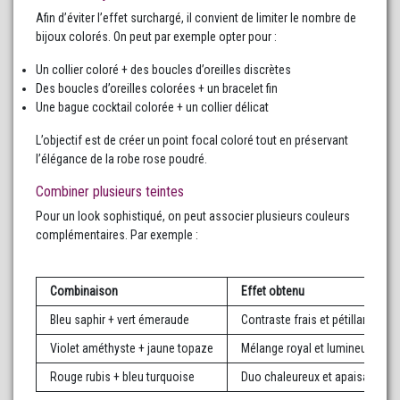
Afin d’éviter l’effet surchargé, il convient de limiter le nombre de
bijoux colorés. On peut par exemple opter pour :
Un collier coloré + des boucles d’oreilles discrètes
Des boucles d’oreilles colorées + un bracelet fin
Une bague cocktail colorée + un collier délicat
L’objectif est de créer un point focal coloré tout en préservant
l’élégance de la robe rose poudré.
Combiner plusieurs teintes
Pour un look sophistiqué, on peut associer plusieurs couleurs
complémentaires. Par exemple :
Combinaison
Effet obtenu
Bleu saphir + vert émeraude
Contraste frais et pétillant
Violet améthyste + jaune topaze
Mélange royal et lumineux
Rouge rubis + bleu turquoise
Duo chaleureux et apaisant