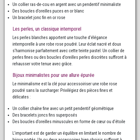
Un collier ras-de-cou en argent avec un pendentif minimaliste
Des boucles d’oreilles puces en or blanc
Un bracelet jonc fin en or rose
Les perles, un classique intemporel
Les perles blanches apportent une touche d’élégance
intemporelle à une robe rose poudré. Leur éclat nacré et doux
s’harmonise parfaitement avec cette teinte pastel. Un collier de
perles fines ou des boucles d’oreilles perles discrètes suffiront à
rehausser votre tenue avec grâce.
Bijoux minimalistes pour une allure épurée
Le minimalisme est la clé pour accessoiriser une robe rose
poudré sans la surcharger. Privilégiez des pièces fines et
délicates :
Un collier chaîne fine avec un petit pendentif géométrique
Des bracelets joncs fins superposés
Des boucles d’oreilles minuscules en forme de cœur ou d’étoile
L’important est de garder un équilibre en limitant le nombre de
bijoux portés. Un ou deux accessoires bien choisis suffiront à