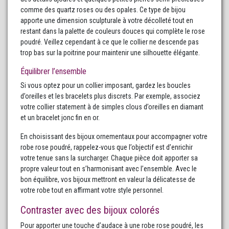
comme des quartz roses ou des opales. Ce type de bijou
apporte une dimension sculpturale à votre décolleté tout en
restant dans la palette de couleurs douces qui complète le rose
poudré. Veillez cependant à ce que le collier ne descende pas
trop bas sur la poitrine pour maintenir une silhouette élégante.
Équilibrer l’ensemble
Si vous optez pour un collier imposant, gardez les boucles
d’oreilles et les bracelets plus discrets. Par exemple, associez
votre collier statement à de simples clous d’oreilles en diamant
et un bracelet jonc fin en or.
En choisissant des bijoux ornementaux pour accompagner votre
robe rose poudré, rappelez-vous que l’objectif est d’enrichir
votre tenue sans la surcharger. Chaque pièce doit apporter sa
propre valeur tout en s’harmonisant avec l’ensemble. Avec le
bon équilibre, vos bijoux mettront en valeur la délicatesse de
votre robe tout en affirmant votre style personnel.
Contraster avec des bijoux colorés
Pour apporter une touche d’audace à une robe rose poudré, les