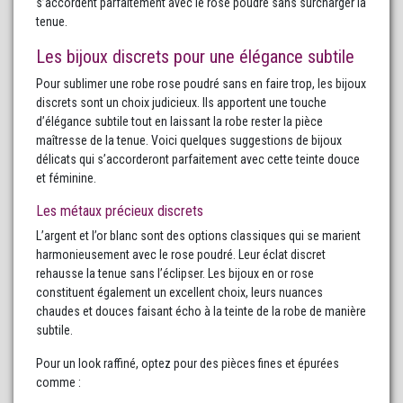
s’accordent parfaitement avec le rose poudré sans surcharger la
tenue.
Les bijoux discrets pour une élégance subtile
Pour sublimer une robe rose poudré sans en faire trop, les bijoux
discrets sont un choix judicieux. Ils apportent une touche
d’élégance subtile tout en laissant la robe rester la pièce
maîtresse de la tenue. Voici quelques suggestions de bijoux
délicats qui s’accorderont parfaitement avec cette teinte douce
et féminine.
Les métaux précieux discrets
L’argent et l’or blanc sont des options classiques qui se marient
harmonieusement avec le rose poudré. Leur éclat discret
rehausse la tenue sans l’éclipser. Les bijoux en or rose
constituent également un excellent choix, leurs nuances
chaudes et douces faisant écho à la teinte de la robe de manière
subtile.
Pour un look raffiné, optez pour des pièces fines et épurées
comme :