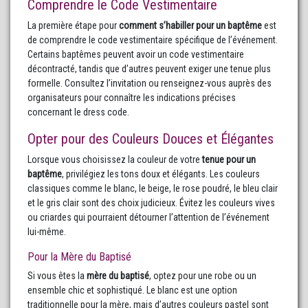
Comprendre le Code Vestimentaire
La première étape pour
comment s’habiller pour un baptême
est
de comprendre le code vestimentaire spécifique de l’événement.
Certains baptêmes peuvent avoir un code vestimentaire
décontracté, tandis que d’autres peuvent exiger une tenue plus
formelle. Consultez l’invitation ou renseignez-vous auprès des
organisateurs pour connaître les indications précises
concernant le dress code.
Opter pour des Couleurs Douces et Élégantes
Lorsque vous choisissez la couleur de votre
tenue pour un
baptême
, privilégiez les tons doux et élégants. Les couleurs
classiques comme le blanc, le beige, le rose poudré, le bleu clair
et le gris clair sont des choix judicieux. Évitez les couleurs vives
ou criardes qui pourraient détourner l’attention de l’événement
lui-même.
Pour la Mère du Baptisé
Si vous êtes la
mère du baptisé
, optez pour une robe ou un
ensemble chic et sophistiqué. Le blanc est une option
traditionnelle pour la mère, mais d’autres couleurs pastel sont