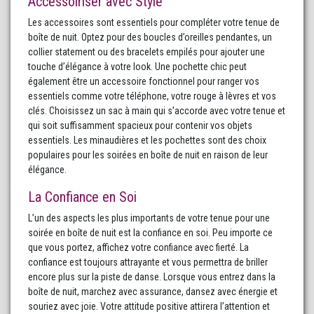
Accessoiriser avec Style
Les accessoires sont essentiels pour compléter votre tenue de
boîte de nuit. Optez pour des boucles d’oreilles pendantes, un
collier statement ou des bracelets empilés pour ajouter une
touche d’élégance à votre look. Une pochette chic peut
également être un accessoire fonctionnel pour ranger vos
essentiels comme votre téléphone, votre rouge à lèvres et vos
clés. Choisissez un sac à main qui s’accorde avec votre tenue et
qui soit suffisamment spacieux pour contenir vos objets
essentiels. Les minaudières et les pochettes sont des choix
populaires pour les soirées en boîte de nuit en raison de leur
élégance.
La Confiance en Soi
L’un des aspects les plus importants de votre tenue pour une
soirée en boîte de nuit est la confiance en soi. Peu importe ce
que vous portez, affichez votre confiance avec fierté. La
confiance est toujours attrayante et vous permettra de briller
encore plus sur la piste de danse. Lorsque vous entrez dans la
boîte de nuit, marchez avec assurance, dansez avec énergie et
souriez avec joie. Votre attitude positive attirera l’attention et