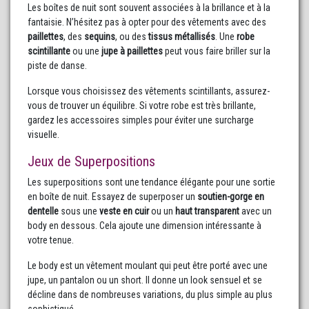
Les boîtes de nuit sont souvent associées à la brillance et à la
fantaisie. N’hésitez pas à opter pour des vêtements avec des
paillettes
, des
sequins
, ou des
tissus métallisés
. Une
robe
scintillante
ou une
jupe à paillettes
peut vous faire briller sur la
piste de danse.
Lorsque vous choisissez des vêtements scintillants, assurez-
vous de trouver un équilibre. Si votre robe est très brillante,
gardez les accessoires simples pour éviter une surcharge
visuelle.
Jeux de Superpositions
Les superpositions sont une tendance élégante pour une sortie
en boîte de nuit. Essayez de superposer un
soutien-gorge en
dentelle
sous une
veste en cuir
ou un
haut transparent
avec un
body en dessous. Cela ajoute une dimension intéressante à
votre tenue.
Le body est un vêtement moulant qui peut être porté avec une
jupe, un pantalon ou un short. Il donne un look sensuel et se
décline dans de nombreuses variations, du plus simple au plus
sophistiqué.