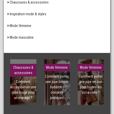
Chaussures & accessoires
Inspiration mode & styles
Mode féminine
Mode masculine
Chaussures &
Mode féminine
Mode féminine
accessoires
Comment porter
Comment porter
Comment
une jupe longue
une jupe en cuir
accessoiriser une
bohème :
pour toutes les
robe rouge pour
conseils
occasions ?
un mariage ?
pratiques